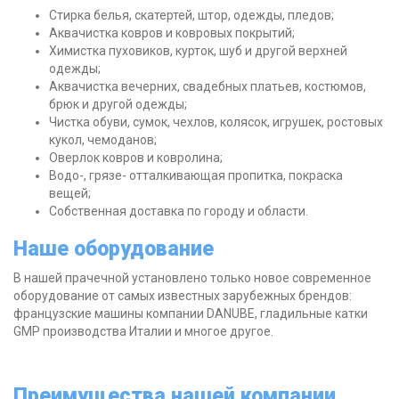
Стирка белья, скатертей, штор, одежды, пледов;
Аквачистка ковров и ковровых покрытий;
Химистка пуховиков, курток, шуб и другой верхней
одежды;
Аквачистка вечерних, свадебных платьев, костюмов,
брюк и другой одежды;
Чистка обуви, сумок, чехлов, колясок, игрушек, ростовых
кукол, чемоданов;
Оверлок ковров и ковролина;
Водо-, грязе- отталкивающая пропитка, покраска
вещей;
Собственная доставка по городу и области.
Наше оборудование
В нашей прачечной установлено только новое современное
оборудование от самых известных зарубежных брендов:
французские машины компании DANUBЕ, гладильные катки
GMP производства Италии и многое другое.
Преимущества нашей компании