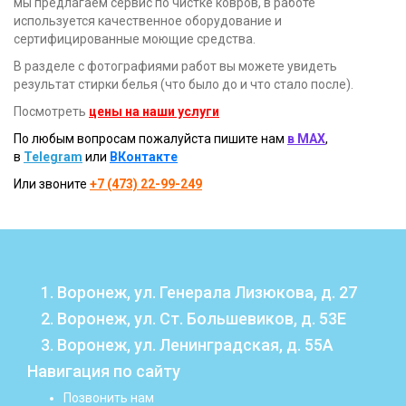
мы предлагаем сервис по чистке ковров, в работе
используется качественное оборудование и
сертифицированные моющие средства.
В разделе с фотографиями работ вы можете увидеть
результат стирки белья (что было до и что стало после).
Посмотреть
цены на наши услуги
По любым вопросам пожалуйста пишите нам
в MAX
,
в
Telegram
или
ВКонтакте
Или звоните
+7 (473) 22-99-249
1. Воронеж, ул. Генерала Лизюкова, д. 27
2. Воронеж, ул. Ст. Большевиков, д. 53Е
3. Воронеж, ул. Ленинградская, д. 55А
Навигация по сайту
Позвонить нам