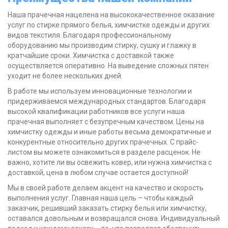
Наша прачечная нацелена на высококачественное оказание
услуг по стирке прямого белья, химчистке одежды и других
видов текстиля. Благодаря профессиональному
оборудованию мы производим стирку, сушку и глажку в
кратчайшие сроки. Химчистка с доставкой также
осуществляется оперативно. На выведение сложных пятен
уходит не более нескольких дней.
В работе мы используем инновационные технологии и
придерживаемся международных стандартов. Благодаря
высокой квалификации работников все услуги наша
прачечная выполняет с безупречным качеством. Цены на
химчистку одежды и иные работы весьма демократичные и
конкурентные относительно других прачечных. С прайс-
листом вы можете ознакомиться в разделе расценок. Не
важно, хотите ли вы освежить ковер, или нужна химчистка с
доставкой, цена в любом случае остается доступной!
Мы в своей работе делаем акцент на качество и скорость
выполнения услуг. Главная наша цель – чтобы каждый
заказчик, решивший заказать стирку белья или химчистку,
оставался довольным и возвращался снова. Индивидуальный