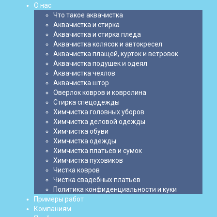
О нас
Что такое аквачистка
Аквачистка и стирка
Аквачистка и стирка пледа
Аквачистка колясок и автокресел
Аквачистка плащей, курток и ветровок
Аквачистка подушек и одеял
Аквачистка чехлов
Аквачистка штор
Оверлок ковров и ковролина
Стирка спецодежды
Химчистка головных уборов
Химчистка деловой одежды
Химчистка обуви
Химчистка одежды
Химчистка платьев и сумок
Химчистка пуховиков
Чистка ковров
Чистка свадебных платьев
Политика конфиденциальности и куки
Примеры работ
Компаниям